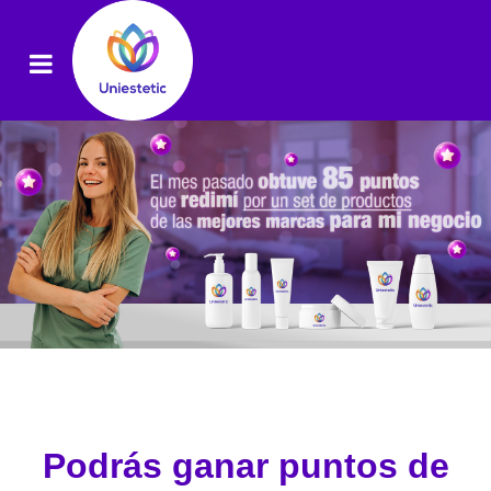
Podrás ganar puntos de