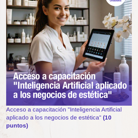
Acceso a capacitación "Inteligencia Artificial
aplicado a los negocios de estética"
(10
puntos)