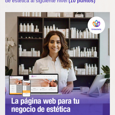
de estética al siguiente nivel
(10 puntos)